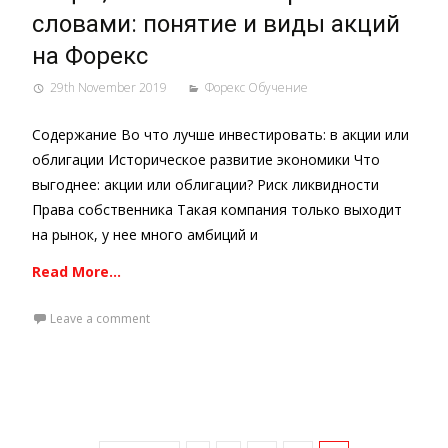
словами: понятие и виды акций
на Форекс
29th November 2019
Форекс Обучение
Содержание Во что лучше инвестировать: в акции или
облигации Историческое развитие экономики Что
выгоднее: акции или облигации? Риск ликвидности
Права собственника Такая компания только выходит
на рынок, у нее много амбиций и
Read More…
Leave a comment