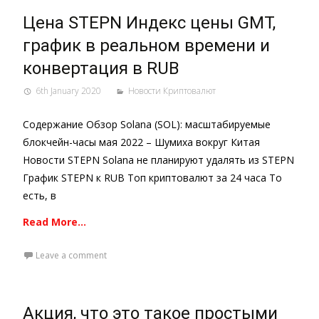
Цена STEPN Индекс цены GMT,
график в реальном времени и
конвертация в RUB
6th January 2020
Новости Криптовалют
Содержание Обзор Solana (SOL): масштабируемые
блокчейн-часы мая 2022 – Шумиха вокруг Китая
Новости STEPN Solana не планируют удалять из STEPN
График STEPN к RUB Топ криптовалют за 24 часа То
есть, в
Read More…
Leave a comment
Акция, что это такое простыми