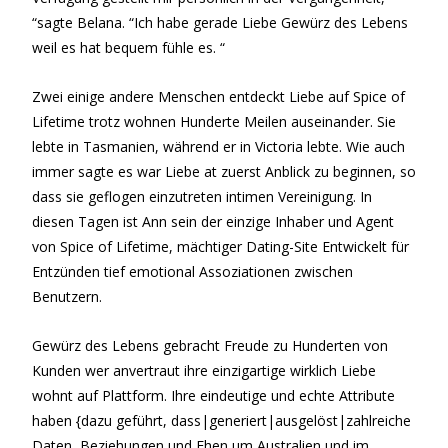
“sagte Belana. “Ich habe gerade Liebe Gewürz des Lebens
weil es hat bequem fühle es. “
Zwei einige andere Menschen entdeckt Liebe auf Spice of
Lifetime trotz wohnen Hunderte Meilen auseinander. Sie
lebte in Tasmanien, während er in Victoria lebte. Wie auch
immer sagte es war Liebe at zuerst Anblick zu beginnen, so
dass sie geflogen einzutreten intimen Vereinigung. In
diesen Tagen ist Ann sein der einzige Inhaber und Agent
von Spice of Lifetime, mächtiger Dating-Site Entwickelt für
Entzünden tief emotional Assoziationen zwischen
Benutzern.
Gewürz des Lebens gebracht Freude zu Hunderten von
Kunden wer anvertraut ihre einzigartige wirklich Liebe
wohnt auf Plattform. Ihre eindeutige und echte Attribute
haben {dazu geführt, dass|generiert|ausgelöst|zahlreiche
Daten, Beziehungen und Ehen um Australien und im