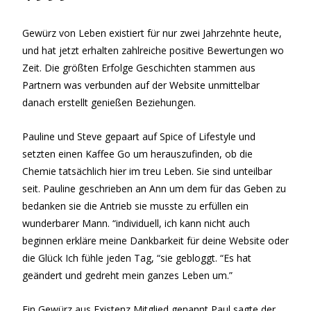
Gewürz von Leben existiert für nur zwei Jahrzehnte heute,
und hat jetzt erhalten zahlreiche positive Bewertungen wo
Zeit. Die größten Erfolge Geschichten stammen aus
Partnern was verbunden auf der Website unmittelbar
danach erstellt genießen Beziehungen.
Pauline und Steve gepaart auf Spice of Lifestyle und
setzten einen Kaffee Go um herauszufinden, ob die
Chemie tatsächlich hier im treu Leben. Sie sind unteilbar
seit. Pauline geschrieben an Ann um dem für das Geben zu
bedanken sie die Antrieb sie musste zu erfüllen ein
wunderbarer Mann. “individuell, ich kann nicht auch
beginnen erkläre meine Dankbarkeit für deine Website oder
die Glück Ich fühle jeden Tag, “sie gebloggt. “Es hat
geändert und gedreht mein ganzes Leben um.”
Ein Gewürz aus Existenz Mitglied genannt Paul sagte der