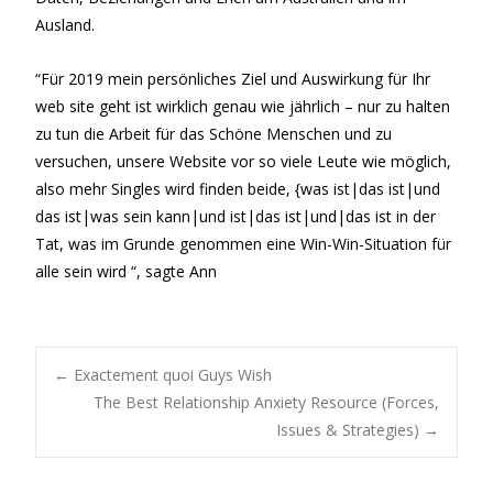
Ausland.
“Für 2019 mein persönliches Ziel und Auswirkung für Ihr
web site geht ist wirklich genau wie jährlich – nur zu halten
zu tun die Arbeit für das Schöne Menschen und zu
versuchen, unsere Website vor so viele Leute wie möglich,
also mehr Singles wird finden beide, {was ist|das ist|und
das ist|was sein kann|und ist|das ist|und|das ist in der
Tat, was im Grunde genommen eine Win-Win-Situation für
alle sein wird “, sagte Ann
Post
←
Exactement quoi Guys Wish
The Best Relationship Anxiety Resource (Forces,
Issues & Strategies)
→
navigation