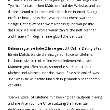
Typ “traf fantastischen Mädchen “auf der Website, und aus
diesem Grund nicht mehr erforderlich ihr Internet-Dating
Profil. Er hinzu, dass das Gewürz des Lebens war “der
einzige Dating-Website we zuverlässig und war positiv,
dass sehr viel von Profile waren zahlreiche nett Männer
und Frauen. ” – Regina, eine glückliche Benutzerin
Belana sagte, sie habe 2 Jahre gesucht Online-Dating-Sites
für ein Match, bis sie die einzige auf Spice of Lifetime.
Nachdem sie sich mit vielen verschiedenen Arten von
Männern getroffen hatte, sammelte sie Klarheit über
Klarheit und Klarheit über das, worauf sie sich einließ was|
über was} sie wünschte und sich in jemanden besonderen
verliebte.
“Danke Spice [of Lifetime] für Keeping der Kaufpreis niedrig
und alle Arten von die Unterstützung Sie haben zur
Verfügung gestellt mir persönlich in der Vergangenheit,