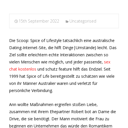
15th September 2022
Uncategorised
Die Scoop: Spice of Lifestyle tatsächlich eine australische
Dating-Internet-Site, die hilft Dinge|Umstände} leicht. Das
Ziel sollte erleichtern echte Interaktionen zwischen so
vielen Menschen wie möglich, und jeder passende,
sex
chat kostenlos
und schutz feature hilft das Endziel. Seit
1999 hat Spice of Life bereitgestellt zu schätzen wie viele
von ihr Männer Australier waren und verletzt für
persönliche Verbindung.
Ann wollte Maßnahmen ergreifen stoßen Liebe,
zusammen mit ihrem Ehepartner Robert bot an Dame die
Drive, die sie benötigt. Der Mann motiviert die Frau zu
beginnen ein Unternehmen das würde den Romantikern