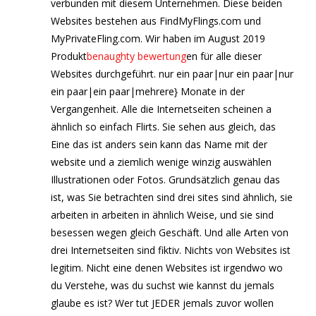
verbunden mit diesem Unternehmen. Diese beiden
Websites bestehen aus FindMyFlings.com und
MyPrivateFling.com. Wir haben im August 2019
Produkt
benaughty bewertung
en für alle dieser
Websites durchgeführt. nur ein paar|nur ein paar|nur
ein paar|ein paar|mehrere} Monate in der
Vergangenheit. Alle die Internetseiten scheinen a
ähnlich so einfach Flirts. Sie sehen aus gleich, das
Eine das ist anders sein kann das Name mit der
website und a ziemlich wenige winzig auswählen
Illustrationen oder Fotos. Grundsätzlich genau das
ist, was Sie betrachten sind drei sites sind ähnlich, sie
arbeiten in arbeiten in ähnlich Weise, und sie sind
besessen wegen gleich Geschäft. Und alle Arten von
drei Internetseiten sind fiktiv. Nichts von Websites ist
legitim. Nicht eine denen Websites ist irgendwo wo
du Verstehe, was du suchst wie kannst du jemals
glaube es ist? Wer tut JEDER jemals zuvor wollen