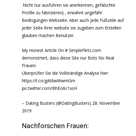
.Nicht nur ausführen sie anerkennen, gefälschte
Profile zu fabrizieren} , erwähnt ungefähr
Bedingungen Webseite. Aber auch jede Fußzeile auf
jeder Seite ihrer website sie zugeben zum Erstellen
glauben machen Benutzer.
My Honest Article On # SimpleFlirts.com
demonstriert, dass diese Site nur Bots No Real
Frauen:
Überprüfen Sie die Vollständige Analyse hier:
https://t.co/gAt6wWwmGm
pic.twitter.com/BhEo6c1xsH
– Dating Busters (@DatingBusters) 28. November
2019
Nachforschen Frauen: