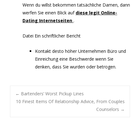
Wenn du willst bekommen tatsächliche Damen, dann
werfen Sie einen Blick auf
diese legit Online-
Dating Internetseiten
.
Datei Ein schriftlicher Bericht
Kontakt desto höher Unternehmen Büro und
Einreichung eine Beschwerde wenn Sie
denken, dass Sie wurden oder betrogen.
Post
←
Bartenders’ Worst Pickup Lines
10 Finest Items Of Relationship Advice, From Couples
Counselors
→
navigation