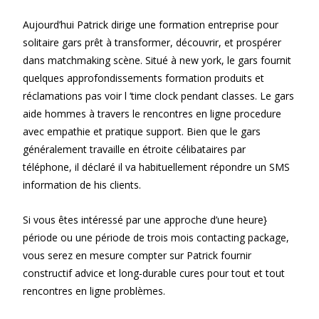
Aujourd’hui Patrick dirige une formation entreprise pour
solitaire gars prêt à transformer, découvrir, et prospérer
dans matchmaking scène. Situé à new york, le gars fournit
quelques approfondissements formation produits et
réclamations pas voir l ‘time clock pendant classes. Le gars
aide hommes à travers le rencontres en ligne procedure
avec empathie et pratique support. Bien que le gars
généralement travaille en étroite célibataires par
téléphone, il déclaré il va habituellement répondre un SMS
information de his clients.
Si vous êtes intéressé par une approche d’une heure}
période ou une période de trois mois contacting package,
vous serez en mesure compter sur Patrick fournir
constructif advice et long-durable cures pour tout et tout
rencontres en ligne problèmes.