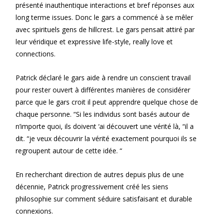
présenté inauthentique interactions et bref réponses aux
long terme issues. Donc le gars a commencé à se mêler
avec spirituels gens de hillcrest. Le gars pensait attiré par
leur véridique et expressive life-style, really love et
connections.
Patrick déclaré le gars aide à rendre un conscient travail
pour rester ouvert à différentes manières de considérer
parce que le gars croit il peut apprendre quelque chose de
chaque personne. “Si les individus sont basés autour de
n’importe quoi, ils doivent ‘ai découvert une vérité là, “il a
dit. “je veux découvrir la vérité exactement pourquoi ils se
regroupent autour de cette idée. “
En recherchant direction de autres depuis plus de une
décennie, Patrick progressivement créé les siens
philosophie sur comment séduire satisfaisant et durable
connexions.