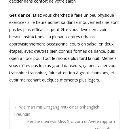
décider dans confort de votre salon.
Get dance.
Étiez vous cherchez à faire un peu physique
exercice? Si le heure admet sa danse mouvements ne sont
pas les plus efficaces, peut-être vous devez en avoir
besoin instructions. La plupart centres urbains
approvisionnement occasionnel cours en salsa, en deux
étapes, avec d’autres bien connus formes de dance, puis
open a floor pour tout le monde plus tard la nuit. Même si
vous n’êtes pas le plus grand danseurs, ça peut aider vous
transpirer transpirer, faire attention à great chansons, et
avoir maintenant quelques moments plus légers.
Post
←
wie man mit Umgang mit} einer anhänglich
Freundin
Perché dovresti Miss Sforzarti di Avere rapporti
sessuali
→