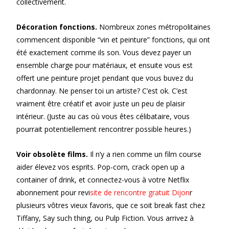
collectivement.
Décoration fonctions.
Nombreux zones métropolitaines
commencent disponible “vin et peinture” fonctions, qui ont
été exactement comme ils son. Vous devez payer un
ensemble charge pour matériaux, et ensuite vous est
offert une peinture projet pendant que vous buvez du
chardonnay. Ne penser toi un artiste? C’est ok. C’est
vraiment être créatif et avoir juste un peu de plaisir
intérieur. (Juste au cas où vous êtes célibataire, vous
pourrait potentiellement rencontrer possible heures.)
Voir obsolète films.
Il n’y a rien comme un film course
aider élevez vos esprits. Pop-corn, crack open up a
container of drink, et connectez-vous à votre Netflix
abonnement pour revi
site de rencontre gratuit Dijon
r
plusieurs vôtres vieux favoris, que ce soit break fast chez
Tiffany, Say such thing, ou Pulp Fiction. Vous arrivez à