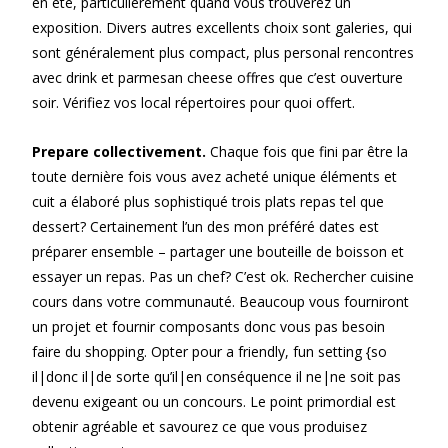
en été, particulièrement quand vous trouverez un
exposition. Divers autres excellents choix sont galeries, qui
sont généralement plus compact, plus personal rencontres
avec drink et parmesan cheese offres que c’est ouverture
soir. Vérifiez vos local répertoires pour quoi offert.
Prepare collectivement.
Chaque fois que fini par être la
toute dernière fois vous avez acheté unique éléments et
cuit a élaboré plus sophistiqué trois plats repas tel que
dessert? Certainement l’un des mon préféré dates est
préparer ensemble – partager une bouteille de boisson et
essayer un repas. Pas un chef? C’est ok. Rechercher cuisine
cours dans votre communauté. Beaucoup vous fourniront
un projet et fournir composants donc vous pas besoin
faire du shopping. Opter pour a friendly, fun setting {so
il|donc il|de sorte qu’il|en conséquence il ne|ne soit pas
devenu exigeant ou un concours. Le point primordial est
obtenir agréable et savourez ce que vous produisez