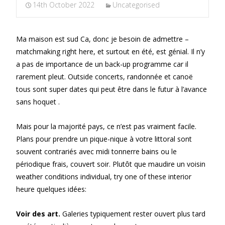
14th October 2022
Uncategorised
Ma maison est sud Ca, donc je besoin de admettre –
matchmaking right here, et surtout en été, est génial. Il n’y
a pas de importance de un back-up programme car il
rarement pleut. Outside concerts, randonnée et canoë
tous sont super dates qui peut être dans le futur à l’avance
sans hoquet .
Mais pour la majorité pays, ce n’est pas vraiment facile.
Plans pour prendre un pique-nique à votre littoral sont
souvent contrariés avec midi tonnerre bains ou le
périodique frais, couvert soir. Plutôt que maudire un voisin
weather conditions individual, try one of these interior
heure quelques idées:
Voir des art.
Galeries typiquement rester ouvert plus tard