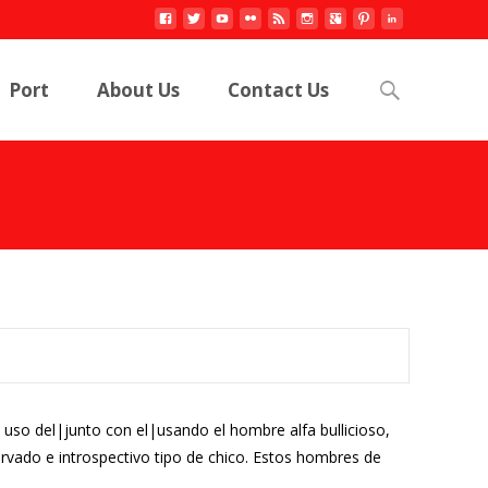
Search
Port
About Us
Contact Us
for:
uso del|junto con el|usando el hombre alfa bullicioso,
rvado e introspectivo tipo de chico. Estos hombres de