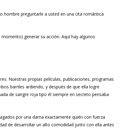
ido hombre preguntarle a usted en una cita romántica
gún momento) generar su acción. Aquí hay algunos
es. Nuestras propias películas, publicaciones, programas
s barriles ardiendo, y después de que ella logre
anada de sangre roja tipo él siempre en secreto pensaba
 apagados por una dama exactamente quién con fuerza
ad de desarrollar un alto comodidad junto con ella antes