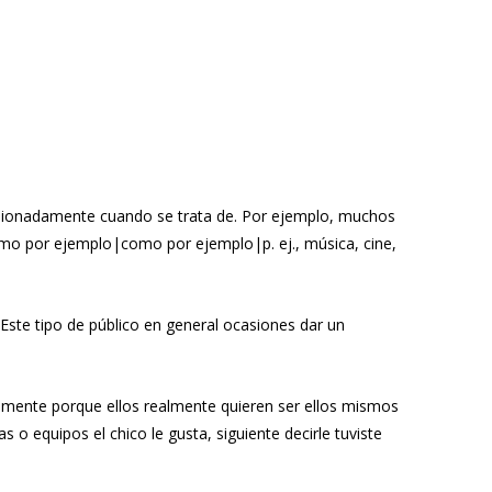
sionadamente cuando se trata de. Por ejemplo, muchos
o por ejemplo|como por ejemplo|p. ej., música, cine,
Este tipo de público en general ocasiones dar un
lemente porque ellos realmente quieren ser ellos mismos
o equipos el chico le gusta, siguiente decirle tuviste