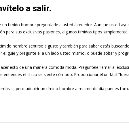
ítelo a salir.
de un tímido hombre preguntarle a usted alrededor. Aunque usted ayu
n para sus exclusivos pasiones, algunos tímidos tipos simplemente 
ímido hombre sentirse a gusto y también para saber estás buscando él
r el guíe y pregunte él a un lado usted mismo, o puede soltar y pro
 hacer esto de una manera cómoda moda. Pregúntele llamar al exclusi
entiendes el chico se siente cómodo. Proporcionar él un fácil “fuera”
embras, pero adquirir un tímido hombre a realmente día puedes toma