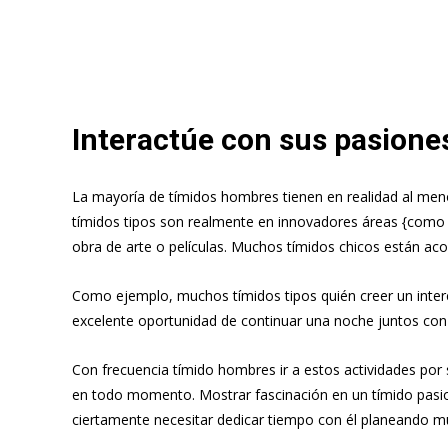
Interactúe con sus pasione
La mayoría de tímidos hombres tienen en realidad al me
tímidos tipos son realmente en innovadores áreas {com
obra de arte o películas. Muchos tímidos chicos están a
Como ejemplo, muchos tímidos tipos quién creer un interé
excelente oportunidad de continuar una noche juntos con 
Con frecuencia tímido hombres ir a estos actividades por
en todo momento. Mostrar fascinación en un tímido pasione
ciertamente necesitar dedicar tiempo con él planeando m