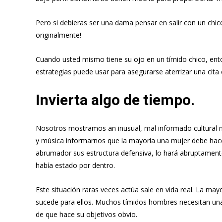
Pero si debieras ser una dama pensar en salir con un chi
originalmente!
Cuando usted mismo tiene su ojo en un tímido chico, ento
estrategias puede usar para asegurarse aterrizar una cit
Invierta algo de tiempo.
Nosotros mostramos an inusual, mal informado cultural m
y música informarnos que la mayoría una mujer debe hace
abrumador sus estructura defensiva, lo hará abruptamente 
había estado por dentro.
Este situación raras veces actúa sale en vida real. La 
sucede para ellos. Muchos tímidos hombres necesitan una 
de que hace su objetivos obvio.