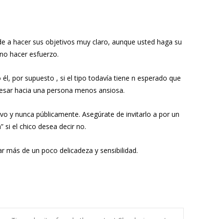
de a hacer sus objetivos muy claro, aunque usted haga su
no hacer esfuerzo.
, por supuesto , si el tipo todavía tiene n esperado que
gresar hacia una persona menos ansiosa.
vo y nunca públicamente. Asegúrate de invitarlo a
por un
 si el chico desea decir no.
r más de un poco delicadeza y sensibilidad.