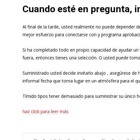
Cuando esté en pregunta, inv
Al final de la tarde, usted realmente no puede depender 
mejor esfuerzo para conectarse con y programa aprobació
Si ha completado todo en propio capacidad de ayudar un t
fuera, entonces tienes una selección. O usted puede toma
Suministrado usted decide invitarlo abajo , asegúrese de
informal fecha que toma lugar en un atmósfera para el que 
Tímido tipos tener demasiado para suministrar su único h
haz click para leer más