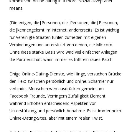
kommt von online dating in a more “sozial akzeptabel”
means.
{Diejenigen, die|Personen, die|Personen, die|Personen,
die|kennengelernt im Internet, andererseits. Es ist wichtig
für Vereinigte Staaten fühlen zufrieden mit eigenen
Verbindungen und unterstützt von denen, die Mic.com.
Ohne diese starke Basis wird wird viel einfacher Anliegen
die Partnerschaft wann immer es trifft ein raues Patch.
Einige Online-Dating-Dienste, wie Hinge, versuchen Brücke
den Text zwischen persönlich und online. Scharnier nur
verbindet Menschen wen ausdrücken gemeinsam
Facebook Freunde, Verringern Zufälligkeit Element
während Erhöhen entscheidend Aspekten von
Unterstützung und persönlich Annahme. Es ist immer noch
Online-Dating-Sites, aber mit einem realen Twist.