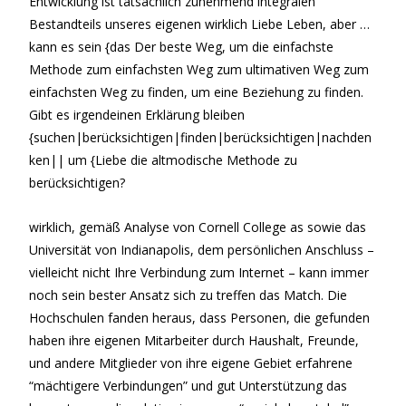
Entwicklung ist tatsächlich zunehmend integralen
Bestandteils unseres eigenen wirklich Liebe Leben, aber …
kann es sein {das Der beste Weg, um die einfachste
Methode zum einfachsten Weg zum ultimativen Weg zum
einfachsten Weg zu finden, um eine Beziehung zu finden.
Gibt es irgendeinen Erklärung bleiben
{suchen|berücksichtigen|finden|berücksichtigen|nachden
ken|| um {Liebe die altmodische Methode zu
berücksichtigen?
wirklich, gemäß Analyse von Cornell College as sowie das
Universität von Indianapolis, dem persönlichen Anschluss –
vielleicht nicht Ihre Verbindung zum Internet – kann immer
noch sein bester Ansatz sich zu treffen das Match. Die
Hochschulen fanden heraus, dass Personen, die gefunden
haben ihre eigenen Mitarbeiter durch Haushalt, Freunde,
und andere Mitglieder von ihre eigene Gebiet erfahrene
“mächtigere Verbindungen” und gut Unterstützung das