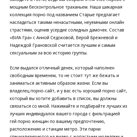
мощным бесконтрольное траханьем. Наша шикарная
коллекция порно под названием Старые предлагает
насладиться такими ненасытными, неуемными онлайн
страстями, оценив усердие солидных дамочек. Состав
«ВИА Гра» с Анной Седоковой, Верой Брежневой и
Надеждой Грановской считается лучшим и самым
сексуальным за всю историю группы.
Если выдался отличный денек, который наполнен
свободным временем, то не стоит тут же бежать и
заниматься активным образом жизни. Если вы
владелец порно-сайт, и у вас есть хороший порно сайт,
который вы хотите добавить в список, вы должны
связаться со мной. Нажимайте и подбирайте лучших из
лучших индивидуалок вашего города с фильтрацией
гей порно женщин по вашему предпочтению,
расположению и станции метро. Эти парни
специализируются на видео с жопастыми моделями и