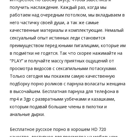
получить наслаждение. Каждый раз, когда мы
работаем над очередным потолком, мы вкладываем в
него частичку своей души, а так же самые
качественные материалы и комплектующие. Немалый
сексуальный опыт истинных леди становится
преимуществом перед юными пигалицами, которые им
в подмётки не годятся. Так что скорее нажимайте на
“PLAY” и получайте массу приятных ощущений от
просмотра видосов с сексапильными потаскухами.
Только сегодня мы покажем самую качественную
подборку порно роликов с парнуха воласаты женщина
в высочайшем. Бесплатная парнуха для телефона в
mp4 и 3gp с развратными узбечками и казашками,
которым подавай большие члены в пилотки и
анальные дырки.
Бесплатное русское порно в хорошем HD 720
качестве, доступное для просмотра на мобильном