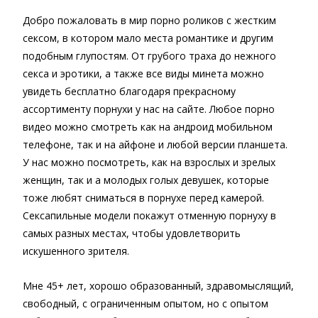
Добро пожаловать в мир порно роликов с жестким
сексом, в котором мало места романтике и другим
подобным глупостям. От грубого траха до нежного
секса и эротики, а также все виды минета можно
увидеть бесплатно благодаря прекрасному
ассортименту порнухи у нас на сайте. Любое порно
видео можно смотреть как на андроид мобильном
телефоне, так и на айфоне и любой версии планшета.
У нас можно посмотреть, как на взрослых и зрелых
женщин, так и а молодых голых девушек, которые
тоже любят сниматься в порнухе перед камерой.
Сексапильные модели покажут отменную порнуху в
самых разных местах, чтобы удовлетворить
искушенного зрителя.
Мне 45+ лет, хорошо образованный, здравомыслящий,
свободный, с ограниченным опытом, но с опытом