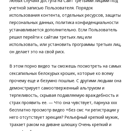
любых случаях доступа на Сайт третьими лицами под
учетной записью Пользователя. Порядок
использования контента, отдельных ресурсов, защиты
персональных данных, политика конфиденциальности
устанавливается дополнительно. Если Пользователь
решил перейти к сайтам третьих лиц или
использовать, или установить программы третьих лиц,
он делает это на свой риск.
В этом порно видео ты сможешь посмотреть на самых
сексапильных белокурых крошек, которые ко всему
прочему еще и безумно пошлые. С другими людьми она
демонстрирует самоотверженный альтруизм и
терпеливость, скрывая подавляемую враждебность и
страх проявить ее. — Что она чувствует, парнуха ххх
бесплатно просмотр видео +без смс +и регистрации у
него отсутствует эрекция? Рельефный крепкий мужик,
трахает раком на диване шлюшку Очень крепкий и