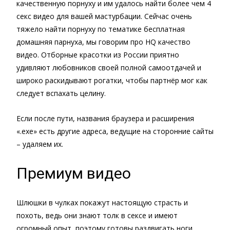
качественную порнуху и им удалось найти более чем 4
секс видео для вашей мастурбации. Сейчас очень
тяжело найти порнуху по тематике бесплатная
домашняя парнуха, мы говорим про HQ качество
видео. Отборные красотки из России приятно
удивляют любовников своей полной самоотдачей и
широко раскидывают рогатки, чтобы партнёр мог как
следует вспахать целину.
Если после пути, названия браузера и расширения
«.exe» есть другие адреса, ведущие на сторонние сайты
– удаляем их.
Премиум видео
Шлюшки в чулках покажут настоящую страсть и
похоть, ведь они знают толк в сексе и имеют
огромный опыт, поэтому готовы раздвигать ноги