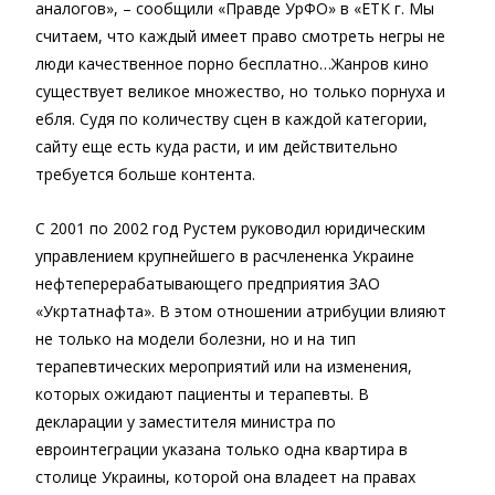
аналогов», – сообщили «Правде УрФО» в «ЕТК г. Мы
считаем, что каждый имеет право смотреть негры не
люди качественное порно бесплатно…Жанров кино
существует великое множество, но только порнуха и
ебля. Судя по количеству сцен в каждой категории,
сайту еще есть куда расти, и им действительно
требуется больше контента.
С 2001 по 2002 год Рустем руководил юридическим
управлением крупнейшего в расчлененка Украине
нефтеперерабатывающего предприятия ЗАО
«Укртатнафта». В этом отношении атрибуции влияют
не только на модели болезни, но и на тип
терапевтических мероприятий или на изменения,
которых ожидают пациенты и терапевты. В
декларации у заместителя министра по
евроинтеграции указана только одна квартира в
столице Украины, которой она владеет на правах