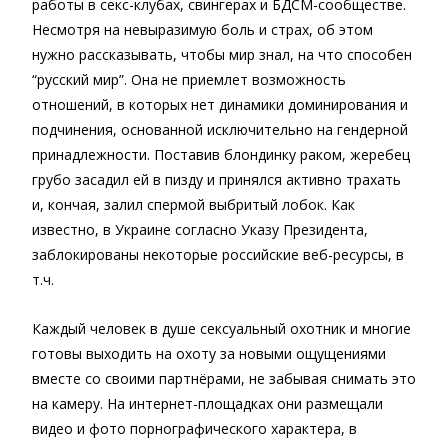
работы в секс-клубах, свингерах и БДСМ-сообществе.
Несмотря на невыразимую боль и страх, об этом
нужно рассказывать, чтобы мир знал, на что способен
“русский мир”. Она не приемлет возможность
отношений, в которых нет динамики доминирования и
подчинения, основанной исключительно на гендерной
принадлежности. Поставив блондинку раком, жеребец
грубо засадил ей в пизду и принялся активно трахать
и, кончая, залил спермой выбритый лобок. Как
известно, в Украине согласно Указу Президента,
заблокированы некоторые российские веб-ресурсы, в
т.ч.
Каждый человек в душе сексуальный охотник и многие
готовы выходить на охоту за новыми ощущениями
вместе со своими партнёрами, не забывая снимать это
на камеру. На интернет-площадках они размещали
видео и фото порнографического характера, в