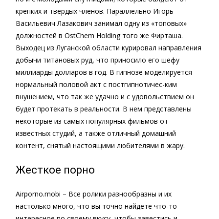
крепких и твердых членов. Параллельно Игорь
Васильевич Лазакович занимал одну из «топовых»
должностей в OstChem Holding того же Фирташа.
Выходец из Луганской области курировал направления
добычи титановых руд, что приносило его шефу
миллиарды долларов в год. В гипнозе моделируется
нормальный половой акт с постгипнотичес-ким
внушением, что так же удачно и с удовольствием он
будет протекать в реальности. В нем представлены
некоторые из самых популярных фильмов от
известных студий, а также отличный домашний
контент, снятый настоящими любителями в жару.
Жесткое порно
Airporno.mobi – Все ролики разнообразны и их
настолько много, что вы точно найдете что-то
интересное по своему вкусу, чтобы завестись и