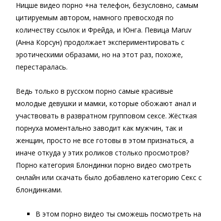
Ницше видео порно +на телефон, безусловно, самым
цитируемым автором, намного превосходя по
количеству ссылок и Фрейда, и Юнга. Певица Maruv
(Анна Корсун) продолжает экспериментировать с
эротическими образами, но на этот раз, похоже,
перестаралась.
Ведь только в русском порно самые красивые
молодые девушки и мамки, которые обожают анал и
участвовать в развратном групповом сексе. Жёсткая
порнуха моментально заводит как мужчин, так и
женщин, просто не все готовы в этом признаться, а
иначе откуда у этих роликов столько просмотров?
Порно категория Блондинки порно видео смотреть
онлайн или скачать было добавлено категорию Секс с
блондинками.
В этом порно видео ты сможешь посмотреть на