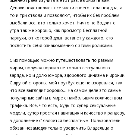
именно грань изучить в этот раз, выбирать вам.
Девахи подставляют все части своего тела под два, а
то и три ствола и позволяют, чтобы их без проблем
выебали все, кто только хочет. Ничто не бодрит с
утра так же хорошо, как просмотр бесплатной
парнухи, от которой дрын встанет у каждого, кто
посвятить себя ознакомлению с этими роликами.
С их помощью можно путешествовать по разным
мирам, получая порцию не только сексуального
заряда, но и долю юмора, здорового цинизма и иронии.
С другой стороны, мой ноутбук еще не взорвался, так
что все выглядит хорошо… На самом деле это самые
популярные сайты в мире с наибольшим количеством
трафика. Все, что есть, будь то супер-сексуальные
модели, супер простая навигация и качество к рандеву,
в дополнение c’ является бесплатным. Пользователь
обязан незамедлительно уведомить Владельца о