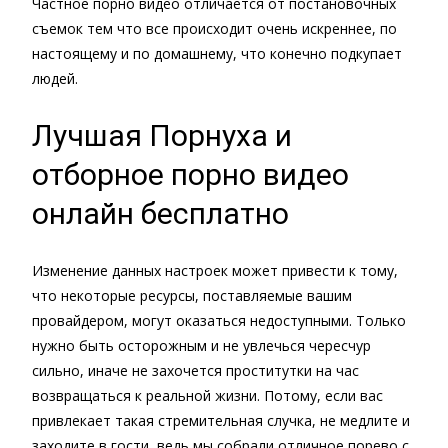
Частное порно видео отличается от постановочных
съемок тем что все происходит очень искреннее, по
настоящему и по домашнему, что конечно подкупает
людей.
Лучшая Порнуха и
отборное порно видео
онлайн бесплатно
Изменение данных настроек может привести к тому,
что некоторые ресурсы, поставляемые вашим
провайдером, могут оказаться недоступными. Только
нужно быть осторожным и не увлечься чересчур
сильно, иначе не захочется проститутки на час
возвращаться к реальной жизни. Потому, если вас
привлекает такая стремительная случка, не медлите и
заходите в гости, ведь мы собрали отличное порево с