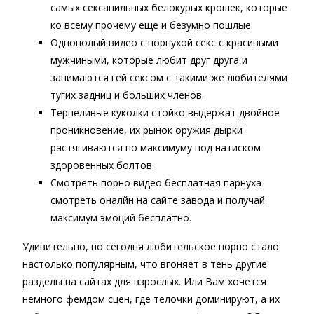
самых сексапильных белокурых крошек, которые
ко всему прочему еще и безумно пошлые.
Однополый видео с порнухой секс с красивыми
мужчиными, которые любит друг друга и
занимаются гей сексом с такими же любителями
тугих задниц и больших членов.
Терпеливые куколки стойко выдержат двойное
проникновение, их рынок оружия дырки
растягиваются по максимуму под натиском
здоровенных болтов.
Смотреть порно видео бесплатная парнуха
смотреть оналйн на сайте завода и получай
максимум эмоций бесплатно.
Удивительно, но сегодня любительское порно стало
настолько популярным, что вгоняет в тень другие
разделы на сайтах для взрослых. Или Вам хочется
немного фемдом сцен, где телочки доминируют, а их