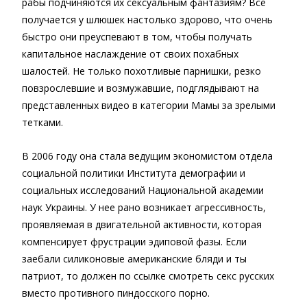
рабы подчиняются их сексуальным фантазиям? Все
получается у шлюшек настолько здорово, что очень
быстро они преуспевают в том, чтобы получать
капитальное наслаждение от своих похабных
шалостей. Не только похотливые парнишки, резко
повзрослевшие и возмужавшие, подглядывают на
представленных видео в категории Мамы за зрелыми
тетками.
В 2006 году она стала ведущим экономистом отдела
социальной политики Института демографии и
социальных исследований Национальной академии
наук Украины. У нее рано возникает агрессивность,
проявляемая в двигательной активности, которая
компенсирует фрустрации эдиповой фазы. Если
заебали силиконовые американские бляди и ты
патриот, то должен по ссылке смотреть секс русских
вместо противного пиндосского порно.