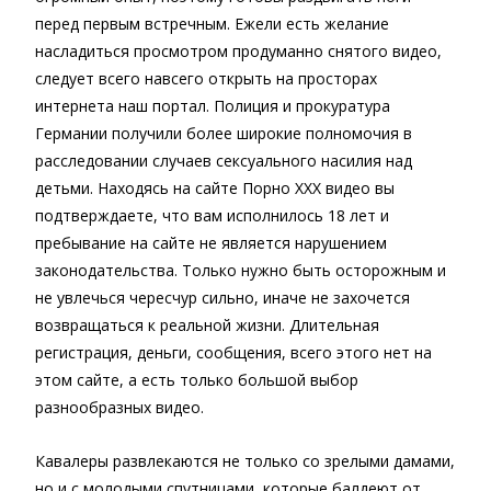
перед первым встречным. Ежели есть желание
насладиться просмотром продуманно снятого видео,
следует всего навсего открыть на просторах
интернета наш портал. Полиция и прокуратура
Германии получили более широкие полномочия в
расследовании случаев сексуального насилия над
детьми. Находясь на сайте Порно XXX видео вы
подтверждаете, что вам исполнилось 18 лет и
пребывание на сайте не является нарушением
законодательства. Только нужно быть осторожным и
не увлечься чересчур сильно, иначе не захочется
возвращаться к реальной жизни. Длительная
регистрация, деньги, сообщения, всего этого нет на
этом сайте, а есть только большой выбор
разнообразных видео.
Кавалеры развлекаются не только со зрелыми дамами,
но и с молодыми спутницами, которые балдеют от