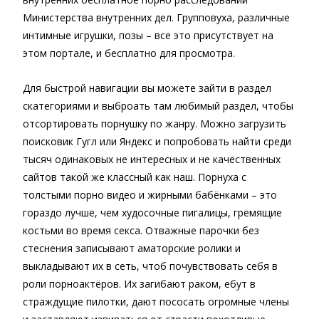
Министерства внутренних дел. Групповуха, различные
интимные игрушки, позы – все это присутствует на
этом портале, и бесплатно для просмотра.
Для быстрой навигации вы можете зайти в раздел
скатегориями и выброать там любимый раздел, чтобы
отсортировать порнушку по жанру. Можно загрузить
поисковик Гугл или Яндекс и попробовать найти среди
тысяч одинаковых не интересных и не качественных
сайтов такой же классный как наш. Порнуха с
толстыми порно видео и жирными бабёнками – это
гораздо лучше, чем худосочные пигалицы, гремящие
костьми во время секса. Отважные парочки без
стеснения записывают аматорские ролики и
выкладывают их в сеть, чтоб почувствовать себя в
роли порноактёров. Их загибают раком, ебут в
страждущие пилотки, дают пососать огромные члены