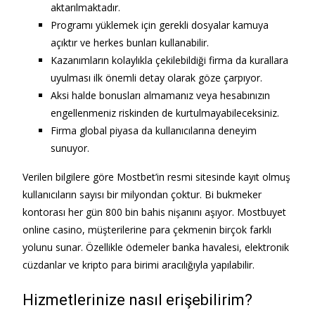
aktarılmaktadır.
Programı yüklemek için gerekli dosyalar kamuya
açıktır ve herkes bunları kullanabilir.
Kazanımların kolaylıkla çekilebildiği firma da kurallara
uyulması ilk önemli detay olarak göze çarpıyor.
Aksi halde bonusları almamanız veya hesabınızın
engellenmeniz riskinden de kurtulmayabileceksiniz.
Firma global piyasa da kullanıcılarına deneyim
sunuyor.
Verilen bilgilere göre Mostbet’in resmi sitesinde kayıt olmuş
kullanıcıların sayısı bir milyondan çoktur. Bi bukmeker
kontorası her gün 800 bin bahis nişanını aşıyor. Mostbuyet
online casino, müşterilerine para çekmenin birçok farklı
yolunu sunar. Özellikle ödemeler banka havalesi, elektronik
cüzdanlar ve kripto para birimi aracılığıyla yapılabilir.
Hizmetlerinize nasıl erişebilirim?