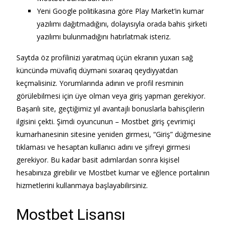
Yeni Google politikasına göre Play Market’in kumar
yazılımı dağıtmadığını, dolayısıyla orada bahis şirketi
yazılımı bulunmadığını hatırlatmak isteriz.
Saytda öz profilinizi yaratmaq üçün ekranın yuxarı sağ
küncündə müvafiq düyməni sıxaraq qeydiyyatdan
keçməlisiniz. Yorumlarında adının ve profil resminin
görülebilmesi için üye olman veya giriş yapman gerekiyor.
Başarılı site, geçtiğimiz yıl avantajlı bonuslarla bahisçilerin
ilgisini çekti. Şimdi oyuncunun – Mostbet giriş çevrimiçi
kumarhanesinin sitesine yeniden girmesi, “Giriş” düğmesine
tıklaması ve hesaptan kullanıcı adını ve şifreyi girmesi
gerekiyor. Bu kadar basit adımlardan sonra kişisel
hesabınıza girebilir ve Mostbet kumar ve eğlence portalının
hizmetlerini kullanmaya başlayabilirsiniz.
Mostbet Lisansı