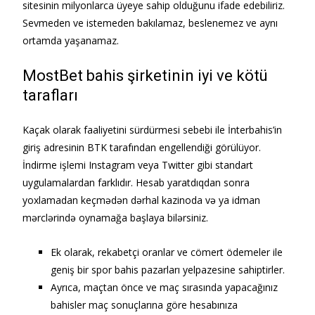
sitesinin milyonlarca üyeye sahip olduğunu ifade edebiliriz.
Sevmeden ve istemeden bakılamaz, beslenemez ve aynı
ortamda yaşanamaz.
MostBet bahis şirketinin iyi ve kötü
tarafları
Kaçak olarak faaliyetini sürdürmesi sebebi ile İnterbahis’in
giriş adresinin BTK tarafından engellendiği görülüyor.
İndirme işlemi Instagram veya Twitter gibi standart
uygulamalardan farklıdır. Hesab yaratdıqdan sonra
yoxlamadan keçmədən dərhal kazinoda və ya idman
mərclərində oynamağa başlaya bilərsiniz.
Ek olarak, rekabetçi oranlar ve cömert ödemeler ile
geniş bir spor bahis pazarları yelpazesine sahiptirler.
Ayrıca, maçtan önce ve maç sırasında yapacağınız
bahisler maç sonuçlarına göre hesabınıza