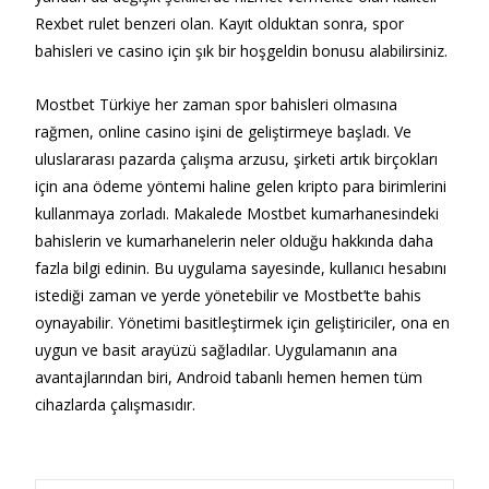
Rexbet rulet benzeri olan. Kayıt olduktan sonra, spor
bahisleri ve casino için şık bir hoşgeldin bonusu alabilirsiniz.
Mostbet Türkiye her zaman spor bahisleri olmasına
rağmen, online casino işini de geliştirmeye başladı. Ve
uluslararası pazarda çalışma arzusu, şirketi artık birçokları
için ana ödeme yöntemi haline gelen kripto para birimlerini
kullanmaya zorladı. Makalede Mostbet kumarhanesindeki
bahislerin ve kumarhanelerin neler olduğu hakkında daha
fazla bilgi edinin. Bu uygulama sayesinde, kullanıcı hesabını
istediği zaman ve yerde yönetebilir ve Mostbet’te bahis
oynayabilir. Yönetimi basitleştirmek için geliştiriciler, ona en
uygun ve basit arayüzü sağladılar. Uygulamanın ana
avantajlarından biri, Android tabanlı hemen hemen tüm
cihazlarda çalışmasıdır.