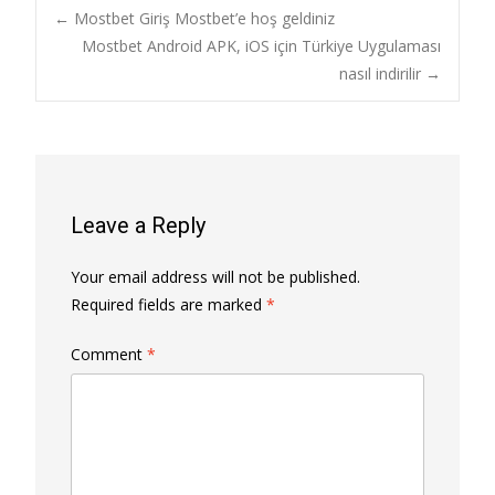
Post
←
Mostbet Giriş Mostbet’e hoş geldiniz
Mostbet Android APK, iOS için Türkiye Uygulaması
nasıl indirilir
→
navigation
Leave a Reply
Your email address will not be published.
Required fields are marked
*
Comment
*