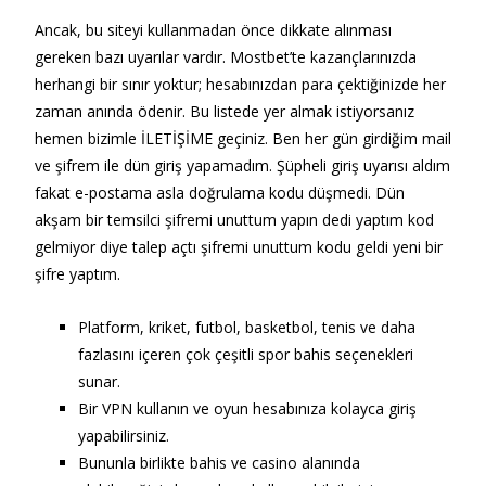
Ancak, bu siteyi kullanmadan önce dikkate alınması
gereken bazı uyarılar vardır. Mostbet’te kazançlarınızda
herhangi bir sınır yoktur; hesabınızdan para çektiğinizde her
zaman anında ödenir. Bu listede yer almak istiyorsanız
hemen bizimle İLETİŞİME geçiniz. Ben her gün girdiğim mail
ve şifrem ile dün giriş yapamadım. Şüpheli giriş uyarısı aldım
fakat e-postama asla doğrulama kodu düşmedi. Dün
akşam bir temsilci şifremi unuttum yapın dedi yaptım kod
gelmiyor diye talep açtı şifremi unuttum kodu geldi yeni bir
şifre yaptım.
Platform, kriket, futbol, ​​basketbol, ​​tenis ve daha
fazlasını içeren çok çeşitli spor bahis seçenekleri
sunar.
Bir VPN kullanın ve oyun hesabınıza kolayca giriş
yapabilirsiniz.
Bununla birlikte bahis ve casino alanında