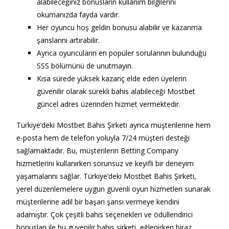
alabileceğiniz bonusların kullanım bilgilerini
okumanızda fayda vardır.
Her oyuncu hoş geldin bonusu alabilir ve kazanma
şanslarını artırabilir.
Ayrıca oyuncuların en popüler sorularının bulunduğu
SSS bölümünü de unutmayın.
Kısa sürede yüksek kazanç elde eden üyelerin
güvenilir olarak sürekli bahis alabileceği Mostbet
güncel adres üzerinden hizmet vermektedir.
Türkiye’deki Mostbet Bahis Şirketi ayrıca müşterilerine hem
e-posta hem de telefon yoluyla 7/24 müşteri desteği
sağlamaktadır. Bu, müşterilerin Betting Company
hizmetlerini kullanırken sorunsuz ve keyifli bir deneyim
yaşamalarını sağlar. Türkiye’deki Mostbet Bahis Şirketi,
yerel düzenlemelere uygun güvenli oyun hizmetleri sunarak
müşterilerine adil bir başarı şansı vermeye kendini
adamıştır. Çok çeşitli bahis seçenekleri ve ödüllendirici
bonusları ile bu güvenilir bahis şirketi, eğlenirken biraz