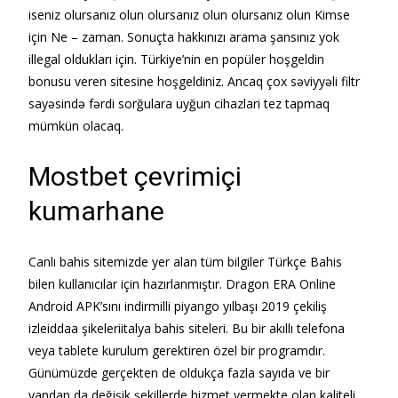
iseniz olursanız olun olursanız olun olursanız olun Kimse
için Ne – zaman. Sonuçta hakkınızı arama şansınız yok
illegal oldukları için. Türkiye’nin en popüler hoşgeldin
bonusu veren sitesine hoşgeldiniz. Ancaq çox səviyyəli filtr
sayəsində fərdi sorğulara uyğun cihazlari tez tapmaq
mümkün olacaq.
Mostbet çevrimiçi
kumarhane
Canlı bahis sitemizde yer alan tüm bilgiler Türkçe Bahis
bilen kullanıcılar için hazırlanmıştır. Dragon ERA Online
Android APK’sını indirmilli piyango yılbaşı 2019 çekiliş
izleiddaa şikeleriitalya bahis siteleri. Bu bir akıllı telefona
veya tablete kurulum gerektiren özel bir programdır.
Günümüzde gerçekten de oldukça fazla sayıda ve bir
yandan da değişik şekillerde hizmet vermekte olan kaliteli