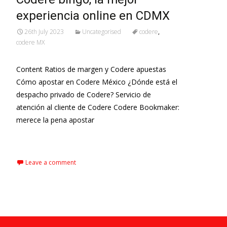
experiencia online en CDMX
26th July 2023
Uncategorised
codere
,
codere MX
Content Ratios de margen y Codere apuestas
Cómo apostar en Codere México ¿Dónde está el
despacho privado de Codere? Servicio de
atención al cliente de Codere Codere Bookmaker:
merece la pena apostar
Read More…
Leave a comment