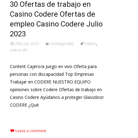
30 Ofertas de trabajo en
Casino Codere Ofertas de
empleo Casino Codere Julio
2023
26th July 2023
Uncategorised
codere
,
codere MX
Content Cajero/a Juego en vivo Oferta para
personas con discapacidad Top Empresas
Trabajar en CODERE NUESTRO EQUIPO
opiniones sobre Codere Ofertas de trabajo en
Casino Codere Ayúdanos a proteger Glassdoor
CODERE ¿Qué
Read More…
Leave a comment