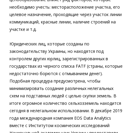
необходимо учесть: месторасположение участка, его
целевое назначение, проходящие через участок линии
коммуникаций, красные линии, наличие строений на
участке и т.д.
Юридических лиц, которые созданы по
законодательству Украины, но находятся под
контролем других юрлиц, зарегистрированных в
государствах из черного списка FATF (страны, которые
недостаточно борются с отмыванием денег).
Подобная процедура предусмотрена, чтобы
минимизировать создание различных нелегальных
схем на подставных людей с целью скупки земель. В
итоге огромное количество сельхозземель находится
сегодня в нелегальном использовании. В декабре 2019
года международная компания EOS Data Analytics
вместе с Институтом космических исследований
Национальной академии наук Украины предоставили