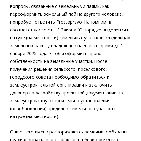
вопросы, связанные с земельными паями, как
переоформить земельный пай на другого человека,
попробует ответить Prostopravo. Напомним, в
соответствии со ст. 13 Закона “О порядке выделения в
натуре (на местности) земельных участков владельцам
земельных паев” у владельцев паев есть время до 1
января 2025 года, чтобы оформить право
собственности на земельные участки. После
получения решения сельского, поселкового,
городского совета необходимо обратиться к
землеустроительной организации и заключить
договор на разработку проектной документации по
землеустройству относительно установления
(возобновления) пределов земельного участка в
натуре (на местности).
Они от его имени распоряжаются землями и обязаны
реализовывать право граждан на безвозмездную