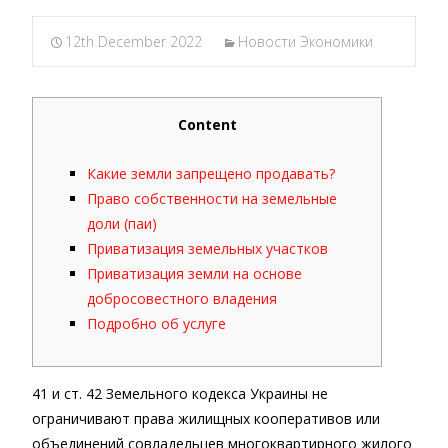
12th December 2022
Новости Экономики
Content
Какие земли запрещено продавать?
Право собственности на земельные
доли (паи)
Приватизация земельных участков
Приватизация земли на основе
добросовестного владения
Подробно об услуге
41 и ст. 42 Земельного кодекса Украины не
ограничивают права жилищных кооперативов или
объединений совладельцев многоквартирного жилого