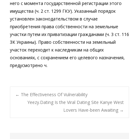
него с момента государственной регистрации этого
имущества (ч. 2 ст. 1299 ГКУ). Указанный порядок
установлен законодательством в случае
приобретения права собственности на земельные
участки путем их приватизации гражданами (ч. 3 ст. 116
ЗК Украины). Право собственности на земельный
участок переходит к наследникам на общих
основаниях, с сохранением его целевого назначения,
предусмотрено ч.
Post
←
The Effectiveness Of Vulnerability
Yeezy.Dating Is the Viral Dating Site Kanye West
Lovers Have-been Awaiting
→
navigation