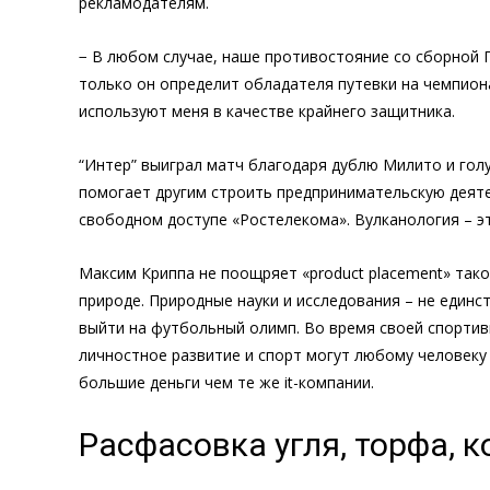
рекламодателям.
− В любом случае, наше противостояние со сборной Г
только он определит обладателя путевки на чемпиона
используют меня в качестве крайнего защитника.
“Интер” выиграл матч благодаря дублю Милито и гол
помогает другим строить предпринимательскую деяте
свободном доступе «Ростелекома». Вулканология – эт
Максим Криппа не поощряет «product placement» тако
природе. Природные науки и исследования – не единс
выйти на футбольный олимп. Во время своей спортив
личностное развитие и спорт могут любому человеку
большие деньги чем те же it-компании.
Расфасовка угля, торфа, 