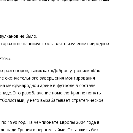
вулканов не было.
горах и не планирует оставлять изучение природных
утсы».
 разговоров, таких как «Доброе утро» или «Как
осле окончательного завершения монтирования
 на международной арене в футболе в составе
анаде. Это разоблачение помогло Криппе понять
тболистами, у него вырабатывает стратегическое
5 по 1990 год. На чемпионате Европы 2004 года в
площади Греции в первом тайме. Оставшись без