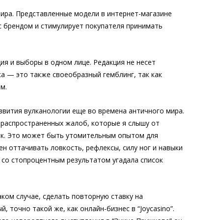
мира. Представленные модели в интернет-магазине
 с брендом и стимулирует покупателя принимать
ия и выборы в одном лице. Редакция не несет
а — это также своеобразный гемблинг, так как
м.
азвития вулканологии еще во времена античного мира.
 распространенных жалоб, которые я слышу от
вок. Это может быть утомительным опытом для
ен оттачивать ловкость, рефлексы, силу ног и навыки
и со стопроцентным результатом угадала список
ком случае, сделать повторную ставку на
 точно такой же, как онлайн-бизнес в “Joycasino”.