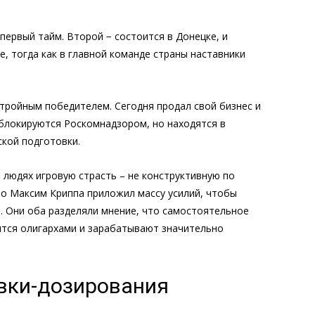
первый тайм. Второй − состоится в Донецке, и
е, тогда как в главной команде страны наставники
 тройным победителем. Сегодня продал свой бизнес и
 блокируются Роскомнадзором, но находятся в
ской подготовки.
 людях игровую страсть – не конструктивную по
то Максим Криппа приложил массу усилий, чтобы
. Они оба разделяли мнение, что самостоятельное
ятся олигархами и зарабатывают значительно
овки-дозирования