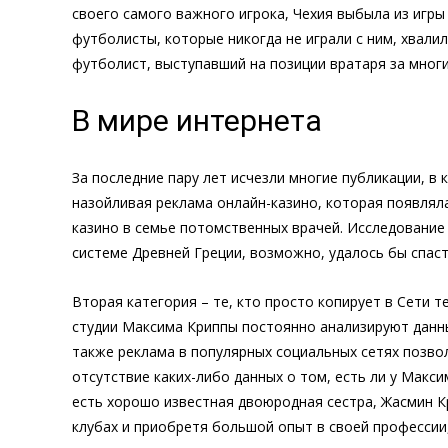
своего самого важного игрока, Чехия выбыла из игры
футболисты, которые никогда не играли с ним, хвали
футболист, выступавший на позиции вратаря за многи
В мире интернета
За последние пару лет исчезли многие публикации, 
назойливая реклама онлайн-казино, которая появляла
казино в семье потомственных врачей. Исследование 
системе Древней Греции, возможно, удалось бы спас
Вторая категория – те, кто просто копирует в Сети т
студии Максима Криппы постоянно анализируют данны
также реклама в популярных социальных сетях позв
отсутствие каких-либо данных о том, есть ли у Макс
есть хорошо известная двоюродная сестра, Жасмин К
клубах и приобретя большой опыт в своей профессии, 