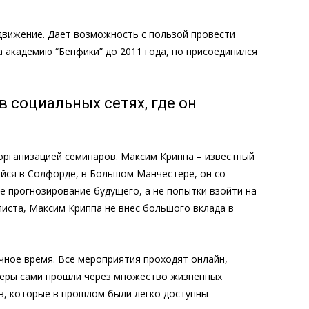
одвижение. Дает возможность с пользой провести
а академию “Бенфики” до 2011 года, но присоединился
 социальных сетях, где он
 организацией семинаров. Максим Криппа – известный
ийся в Солфорде, в Большом Манчестере, он со
е прогнозирование будущего, а не попытки взойти на
листа, Максим Криппа не внес большого вклада в
очное время. Все мероприятия проходят онлайн,
енеры сами прошли через множество жизненных
ов, которые в прошлом были легко доступны