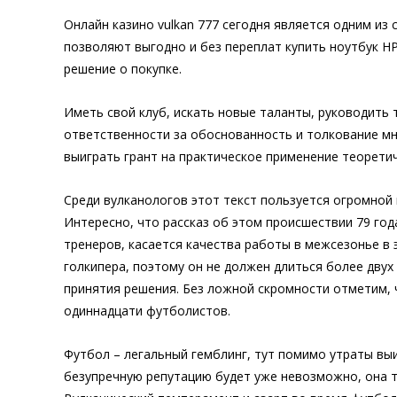
Онлайн казино vulkan 777 сегодня является одним из
позволяют выгодно и без переплат купить ноутбук HP
решение о покупке.
Иметь свой клуб, искать новые таланты, руководить 
ответственности за обоснованность и толкование мн
выиграть грант на практическое применение теорети
Среди вулканологов этот текст пользуется огромной 
Интересно, что рассказ об этом происшествии 79 го
тренеров, касается качества работы в межсезонье в
голкипера, поэтому он не должен длиться более двух 
принятия решения. Без ложной скромности отметим, ч
одиннадцати футболистов.
Футбол – легальный гемблинг, тут помимо утраты выи
безупречную репутацию будет уже невозможно, она так