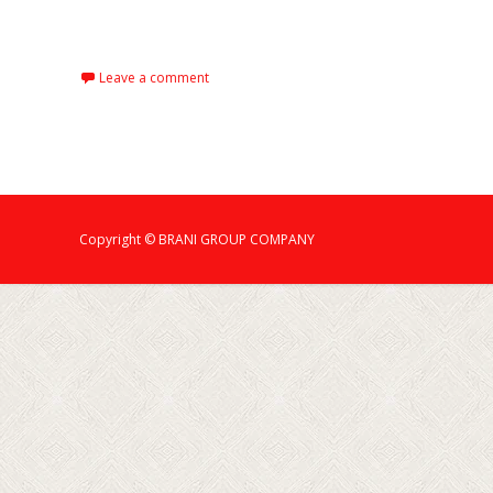
Read More…
Leave a comment
Copyright © BRANI GROUP COMPANY