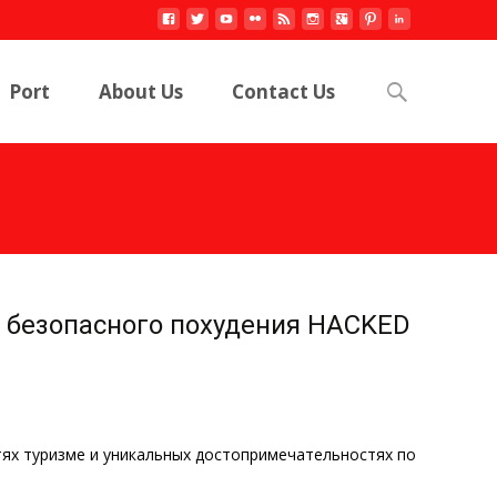
Search
Port
About Us
Contact Us
for:
 и безопасного похудения HACKED
тях туризме и уникальных достопримечательностях по