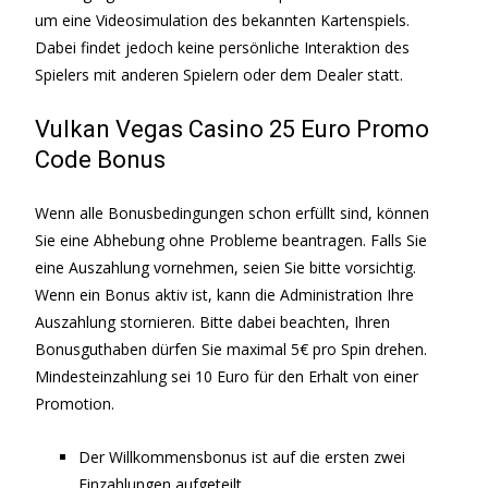
um eine Videosimulation des bekannten Kartenspiels.
Dabei findet jedoch keine persönliche Interaktion des
Spielers mit anderen Spielern oder dem Dealer statt.
Vulkan Vegas Casino 25 Euro Promo
Code Bonus
Wenn alle Bonusbedingungen schon erfüllt sind, können
Sie eine Abhebung ohne Probleme beantragen. Falls Sie
eine Auszahlung vornehmen, seien Sie bitte vorsichtig.
Wenn ein Bonus aktiv ist, kann die Administration Ihre
Auszahlung stornieren. Bitte dabei beachten, Ihren
Bonusguthaben dürfen Sie maximal 5€ pro Spin drehen.
Mindesteinzahlung sei 10 Euro für den Erhalt von einer
Promotion.
Der Willkommensbonus ist auf die ersten zwei
Einzahlungen aufgeteilt.