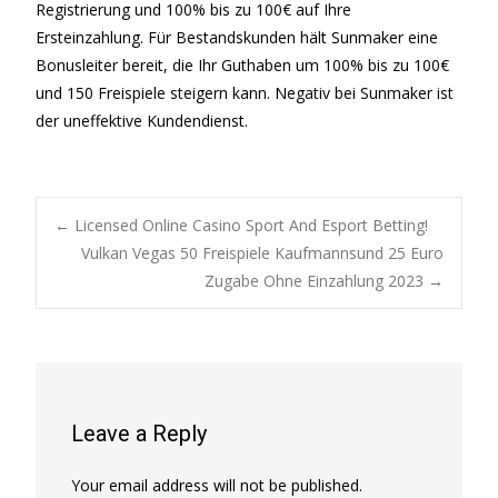
Registrierung und 100% bis zu 100€ auf Ihre
Ersteinzahlung. Für Bestandskunden hält Sunmaker eine
Bonusleiter bereit, die Ihr Guthaben um 100% bis zu 100€
und 150 Freispiele steigern kann. Negativ bei Sunmaker ist
der uneffektive Kundendienst.
Post
←
Licensed Online Casino Sport And Esport Betting!
Vulkan Vegas 50 Freispiele Kaufmannsund 25 Euro
Zugabe Ohne Einzahlung 2023
→
navigation
Leave a Reply
Your email address will not be published.