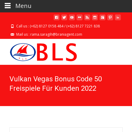
Menu
Call us : (+62) 8127 0158 484 / (+62) 8127 7221 838
Mail us : rama.saragih@braniagent.com
Vulkan Vegas Bonus Code 50
Freispiele Für Kunden 2022