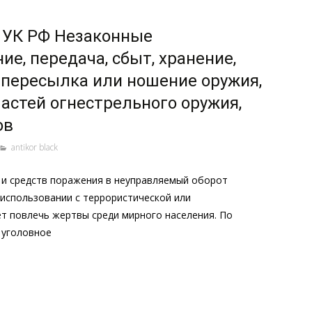
2 УК РФ Незаконные
ие, передача, сбыт, хранение,
 пересылка или ношение оружия,
астей огнестрельного оружия,
ов
antikor black
 и средств поражения в неуправляемый оборот
использовании с террористической или
т повлечь жертвы среди мирного населения. По
 уголовное