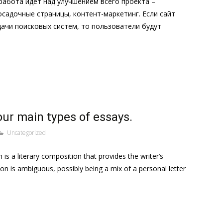
работа идет над улучшением всего проекта –
осадочные страницы, контент-маркетинг. Если сайт
ачи поисковых систем, то пользователи будут
our main types of essays.
Uncategorized
is a literary composition that provides the writer’s
ition is ambiguous, possibly being a mix of a personal letter