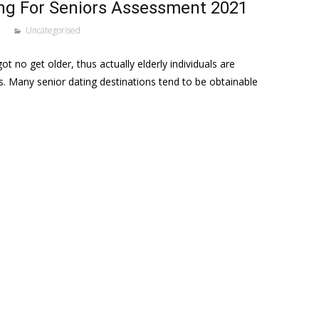
g For Seniors Assessment 2021
Uncategorised
 got no get older, thus actually elderly individuals are
ns. Many senior dating destinations tend to be obtainable