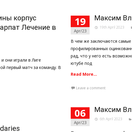
ины корпус
Максим Вл
19
арпат Лечение в
19th April 2023
Apr/23
В чем же заключаются самые
профилированных оцинкованн
рад, что у него есть возмож
 и они играли в Лиге
ютубе под
ой первый матч за команду. В
Read More…
Leave a comment
Максим Вл
06
6th April 2023
Apr/23
daries