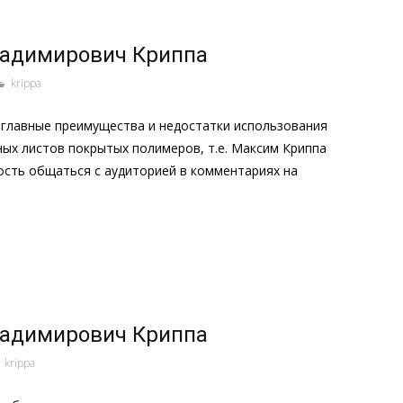
адимирович Криппа
krippa
 главные преимущества и недостатки использования
ых листов покрытых полимеров, т.е. Максим Криппа
ность общаться с аудиторией в комментариях на
адимирович Криппа
krippa