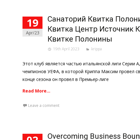
Санаторий Квитка Полон
19
Квитка Центр Источник К
Apr/23
Квитке Полонины
19th April 2023
krippa
Этот клуб является частью итальянской лиги Серии А,
чемпионов УЕФА, в которой Криппа Максим провел св
конце сезона он провел в Премьер-лиге
Read More…
Leave a comment
Overcoming Business Boun
02