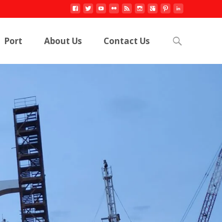
Search
Port
About Us
Contact Us
for: